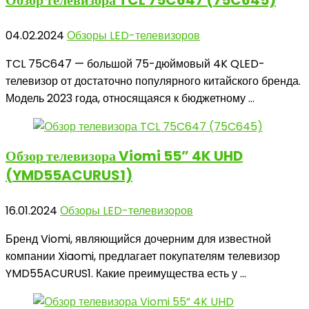
Обзор телевизора
TCL 75C647 (75C645)
04.02.2024
Обзоры LED-телевизоров
TCL 75C647 — большой 75-дюймовый 4K QLED-
телевизор от достаточно популярного китайского бренда.
Модель 2023 года, относящаяся к бюджетному ...
Обзор телевизора
Viomi 55” 4K UHD
(YMD55ACURUS1)
16.01.2024
Обзоры LED-телевизоров
Бренд Viomi, являющийся дочерним для известной
компании Xiaomi, предлагает покупателям телевизор
YMD55ACURUS1. Какие преимущества есть у ...