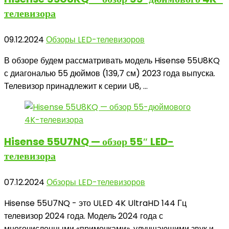
телевизора
09.12.2024
Обзоры LED-телевизоров
В обзоре будем рассматривать модель Hisense 55U8KQ
с диагональю 55 дюймов (139,7 см) 2023 года выпуска.
Телевизор принадлежит к серии U8, ...
Hisense 55U7NQ
— обзор 55″ LED-
телевизора
07.12.2024
Обзоры LED-телевизоров
Hisense 55U7NQ - это ULED 4K UltraHD 144 Гц
телевизор 2024 года. Модель 2024 года с
многочисленными «примочками», улучшающими звук и ...