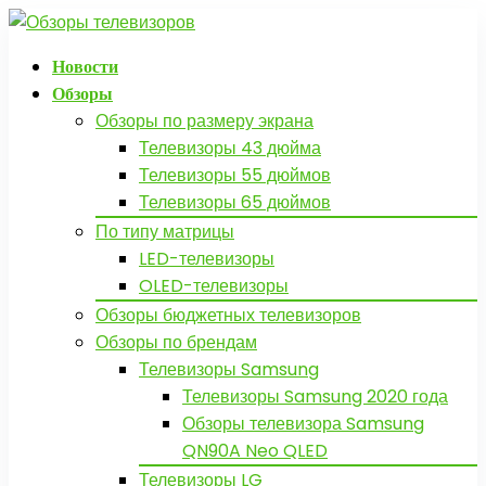
Новости
Обзоры
Обзоры по размеру экрана
Телевизоры 43 дюйма
Телевизоры 55 дюймов
Телевизоры 65 дюймов
По типу матрицы
LED-телевизоры
OLED-телевизоры
Обзоры бюджетных телевизоров
Обзоры по брендам
Телевизоры Samsung
Телевизоры Samsung 2020 года
Обзоры телевизора Samsung
QN90A Neo QLED
Телевизоры LG