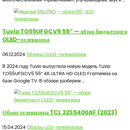
Tuvio TO55UFGCV5
55” — обзор бюджетного
OLED-телевизора
06.12.2024
Обзоры OLED-телевизоров
В 2024 году Tuvio выпустила новую модель Tuvio
TO55UFGCV5 55” 4К ULTRA HD OLED Frameless на
базе Google TV. В обзоре разберем ...
Обзор телевизора
TCL 32S5400AF (2023)
15.04.2024
Обзоры LED-телевизоров