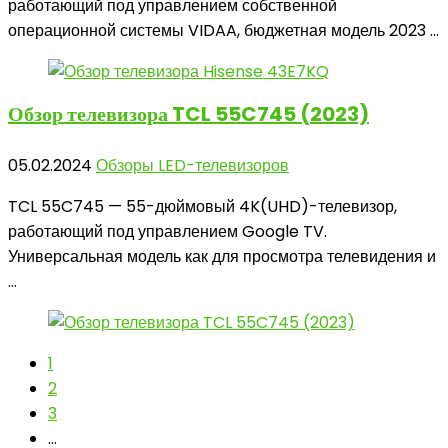
работающий под управлением собственной
операционной системы VIDAA, бюджетная модель 2023 ...
Обзор телевизора
TCL 55C745 (2023)
05.02.2024
Обзоры LED-телевизоров
TCL 55C745 — 55-дюймовый 4K(UHD)-телевизор,
работающий под управлением Google TV.
Универсальная модель как для просмотра телевидения и
...
1
2
3
…