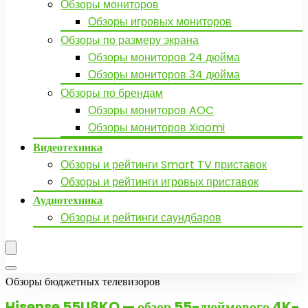
Обзоры мониторов
Обзоры игровых мониторов
Обзоры по размеру экрана
Обзоры мониторов 24 дюйма
Обзоры мониторов 34 дюйма
Обзоры по брендам
Обзоры мониторов AOC
Обзоры мониторов Xiaomi
Видеотехника
Обзоры и рейтинги Smart TV приставок
Обзоры и рейтинги игровых приставок
Аудиотехника
Обзоры и рейтинги саундбаров
Обзоры бюджетных телевизоров
Hisense 55U8KQ
— обзор 55-дюймового 4K-