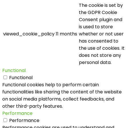
The cookie is set by
the GDPR Cookie
Consent plugin and
is used to store
viewed_cookie_policy
11 months
whether or not user
has consented to
the use of cookies. It
does not store any
personal data.
Functional
Functional
Functional cookies help to perform certain
functionalities like sharing the content of the website
on social media platforms, collect feedbacks, and
other third-party features.
Performance
Performance
Performance cookies are used to understand and