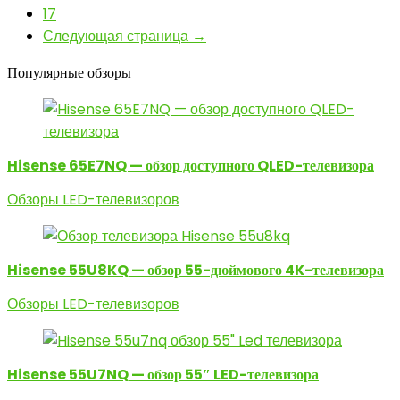
17
Следующая страница →
Популярные обзоры
Hisense 65E7NQ — обзор доступного QLED-телевизора
Обзоры LED-телевизоров
Hisense 55U8KQ — обзор 55-дюймового 4K-телевизора
Обзоры LED-телевизоров
Hisense 55U7NQ — обзор 55″ LED-телевизора