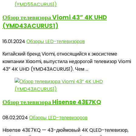
Обзор телевизора
Viomi 43” 4K UHD
(YMD43ACURUS1)
16.01.2024
Обзоры LED-телевизоров
Китайский бренд Viomi, относящийся к экосистеме
компании Xiaomi, выпустила недорогой телевизор Viomi
43” 4K UHD (YMD43ACURUS1). Чем ...
Обзор телевизора
Hisense 43E7KQ
08.02.2024
Обзоры LED-телевизоров
Hisense 43E7KQ — 43-дюймовый 4K QLED-телевизор,