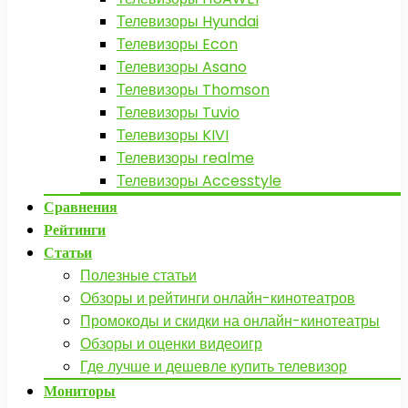
Телевизоры Hyundai
Телевизоры Econ
Телевизоры Asano
Телевизоры Thomson
Телевизоры Tuvio
Телевизоры KIVI
Телевизоры realme
Телевизоры Accesstyle
Сравнения
Рейтинги
Статьи
Полезные статьи
Обзоры и рейтинги онлайн-кинотеатров
Промокоды и скидки на онлайн-кинотеатры
Обзоры и оценки видеоигр
Где лучше и дешевле купить телевизор
Мониторы