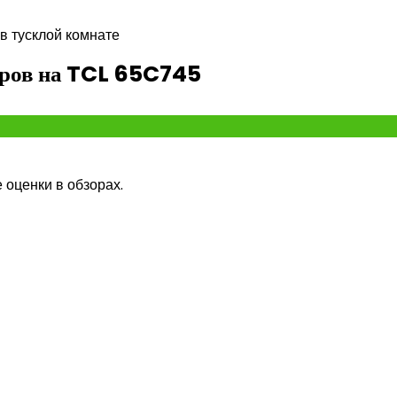
в тусклой комнате
геров на TCL 65C745
оценки в обзорах.