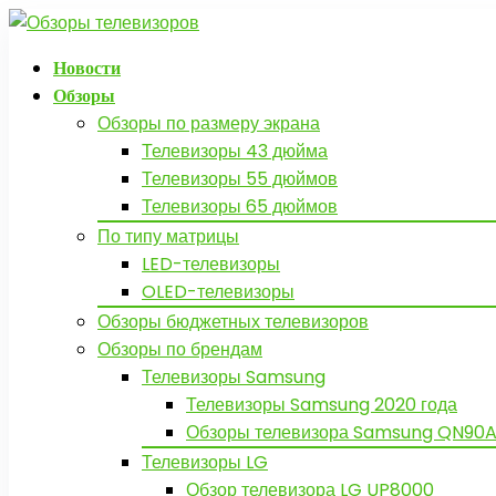
Новости
Обзоры
Обзоры по размеру экрана
Телевизоры 43 дюйма
Телевизоры 55 дюймов
Телевизоры 65 дюймов
По типу матрицы
LED-телевизоры
OLED-телевизоры
Обзоры бюджетных телевизоров
Обзоры по брендам
Телевизоры Samsung
Телевизоры Samsung 2020 года
Обзоры телевизора Samsung QN90A
Телевизоры LG
Обзор телевизора LG UP8000