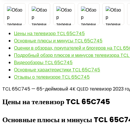
Цены на телевизор TCL 65C745
Основные плюсы и минусы TCL 65C745
Оценки в обзорах, покупателей и блогеров на TCL 6
Подробный обзор плюсов и минусов телевизора TC
Видеообзоры TCL 65C745
Основные характеристики TCL 65C745
Отзывы о телевизоре TCL 65C745
TCL 65C745 — 65-дюймовый 4K QLED телевизор 2023 года
Цены на телевизор TCL 65C745
Основные плюсы и минусы TCL 65C7