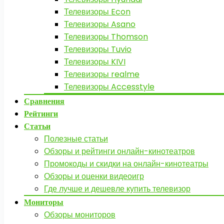
Телевизоры Econ
Телевизоры Asano
Телевизоры Thomson
Телевизоры Tuvio
Телевизоры KIVI
Телевизоры realme
Телевизоры Accesstyle
Сравнения
Рейтинги
Статьи
Полезные статьи
Обзоры и рейтинги онлайн-кинотеатров
Промокоды и скидки на онлайн-кинотеатры
Обзоры и оценки видеоигр
Где лучше и дешевле купить телевизор
Мониторы
Обзоры мониторов