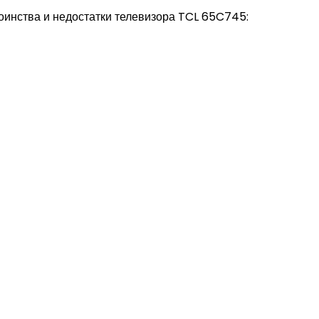
оинства и недостатки телевизора TCL 65C745: