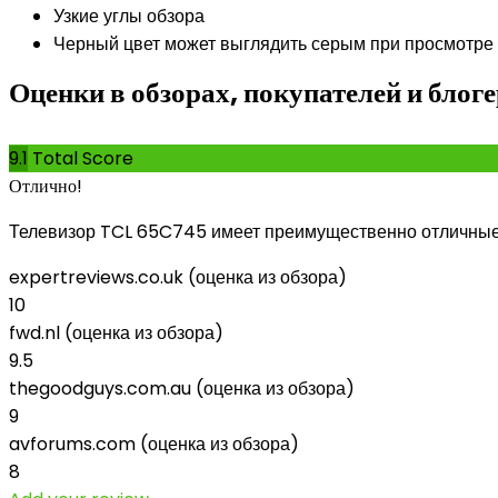
Узкие углы обзора
Черный цвет может выглядить серым при просмотре 
Оценки в обзорах, покупателей и бло
9.1
Total Score
Отлично!
Телевизор TCL 65C745 имеет преимущественно отличные 
expertreviews.co.uk (оценка из обзора)
10
fwd.nl (оценка из обзора)
9.5
thegoodguys.com.au (оценка из обзора)
9
avforums.com (оценка из обзора)
8