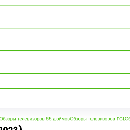
)
Обзоры телевизоров 65 дюймов
Обзоры телевизоров TCL
Об