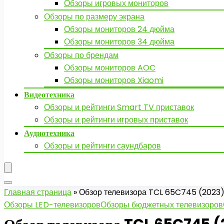
Обзоры игровых мониторов
Обзоры по размеру экрана
Обзоры мониторов 24 дюйма
Обзоры мониторов 34 дюйма
Обзоры по брендам
Обзоры мониторов AOC
Обзоры мониторов Xiaomi
Видеотехника
Обзоры и рейтинги Smart TV приставок
Обзоры и рейтинги игровых приставок
Аудиотехника
Обзоры и рейтинги саундбаров
Главная страница
»
Обзор телевизора TCL 65C745 (2023
Обзоры LED-телевизоров
Обзоры бюджетных телевизоров