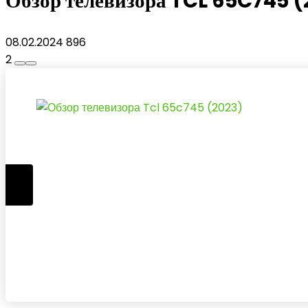
Обзор телевизора TCL 65C745 
08.02.2024
896
2