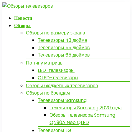
Новости
Обзоры
Обзоры по размеру экрана
Телевизоры 43 дюйма
Телевизоры 55 дюймов
Телевизоры 65 дюймов
По типу матрицы
LED-телевизоры
OLED-телевизоры
Обзоры бюджетных телевизоров
Обзоры по брендам
Телевизоры Samsung
Телевизоры Samsung 2020 года
Обзоры телевизора Samsung
QN90A Neo QLED
Телевизоры LG