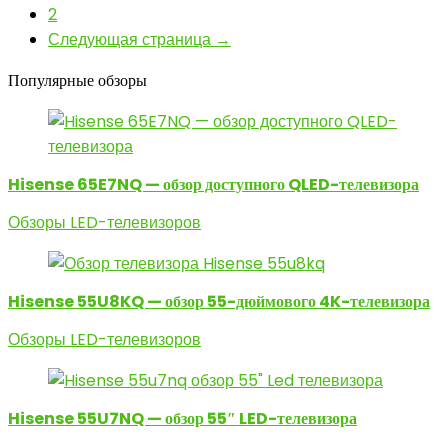
2
Следующая страница →
Популярные обзоры
Hisense 65E7NQ — обзор доступного QLED-телевизора
Обзоры LED-телевизоров
Hisense 55U8KQ — обзор 55-дюймового 4K-телевизора
Обзоры LED-телевизоров
Hisense 55U7NQ — обзор 55″ LED-телевизора