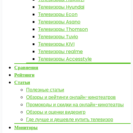
Телевизоры Hyundai
Телевизоры Econ
Телевизоры Asano
Телевизоры Thomson
Телевизоры Tuvio
Телевизоры KIVI
Телевизоры realme
Телевизоры Accesstyle
Сравнения
Рейтинги
Статьи
Полезные статьи
Обзоры и рейтинги онлайн-кинотеатров
Промокоды и скидки на онлайн-кинотеатры
Обзоры и оценки видеоигр
Где лучше и дешевле купить телевизор
Мониторы