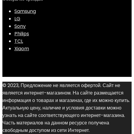
Samsung
LG
Sony
Philips
TCL
Xiaom
© 2023, Предложение не является офертой. Сайт не
является интернет-магазином. На сайте размещается
информация о товарах и магазинах, где их можно купить.
Актуальную цену, наличие и условия доставки можно
узнать на сайте соответствующего интернет-магазина.
Часть материалов на данном ресурсе получена
свободным доступом из сети Интернет.