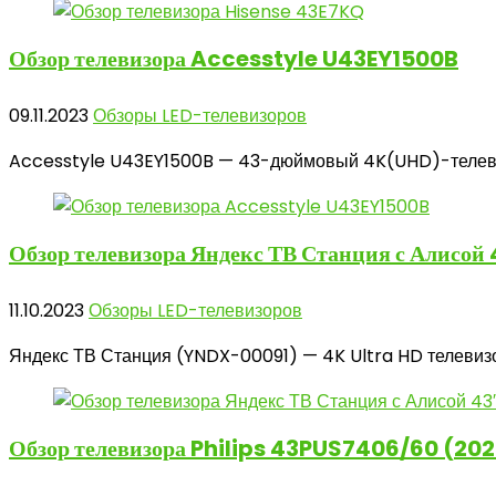
Обзор телевизора
Accesstyle U43EY1500B
09.11.2023
Обзоры LED-телевизоров
Accesstyle U43EY1500B — 43-дюймовый 4K(UHD)-телевизо
Обзор телевизора
Яндекс ТВ Станция с Алисой
11.10.2023
Обзоры LED-телевизоров
Яндекс ТВ Станция (YNDX-00091) — 4K Ultra HD телевизор
Обзор телевизора
Philips 43PUS7406/60 (202