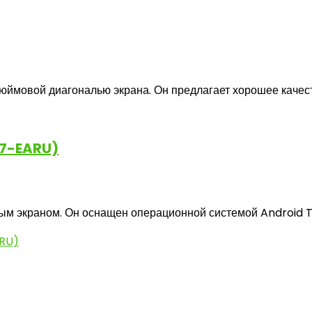
мовой диагональю экрана. Он предлагает хорошее качество
M7-EARU)
м экраном. Он оснащен операционной системой Android TV 