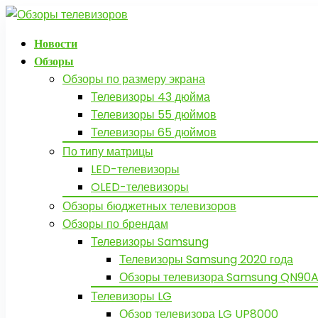
Новости
Обзоры
Обзоры по размеру экрана
Телевизоры 43 дюйма
Телевизоры 55 дюймов
Телевизоры 65 дюймов
По типу матрицы
LED-телевизоры
OLED-телевизоры
Обзоры бюджетных телевизоров
Обзоры по брендам
Телевизоры Samsung
Телевизоры Samsung 2020 года
Обзоры телевизора Samsung QN90A
Телевизоры LG
Обзор телевизора LG UP8000