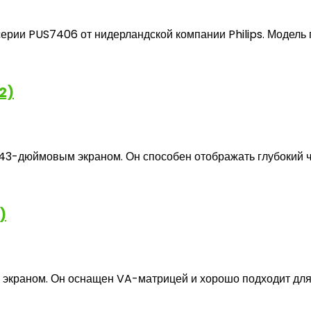
рии PUS7406 от нидерландской компании Philips. Модель п
2)
43-дюймовым экраном. Он способен отображать глубокий че
)
 экраном. Он оснащен VA-матрицей и хорошо подходит для 