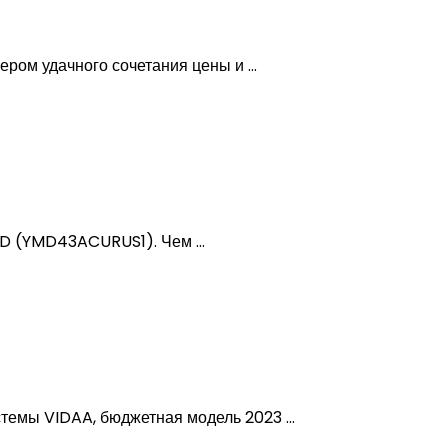
м удачного сочетания цены и ...
HD (YMD43ACURUS1). Чем ...
мы VIDAA, бюджетная модель 2023 ...