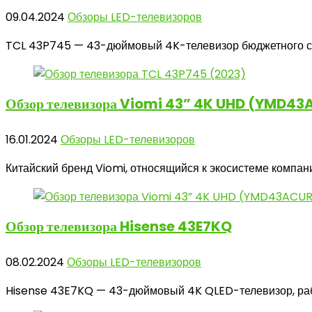
09.04.2024
Обзоры LED-телевизоров
TCL 43P745 — 43-дюймовый 4K-телевизор бюджетного сегм
Обзор телевизора
Viomi 43” 4K UHD (YMD43
16.01.2024
Обзоры LED-телевизоров
Китайский бренд Viomi, относящийся к экосистеме компан
Обзор телевизора
Hisense 43E7KQ
08.02.2024
Обзоры LED-телевизоров
Hisense 43E7KQ — 43-дюймовый 4K QLED-телевизор, рабо