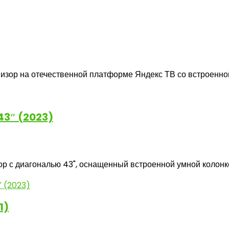
р на отечественной платформе Яндекс ТВ со встроенной 
 43″ (2023)
 с диагональю 43", оснащенный встроенной умной колонкой 
1)