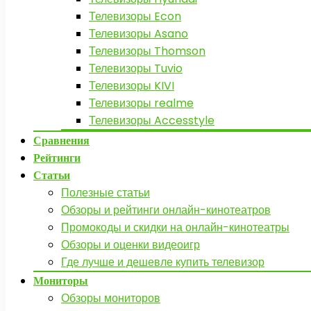
Телевизоры Econ
Телевизоры Asano
Телевизоры Thomson
Телевизоры Tuvio
Телевизоры KIVI
Телевизоры realme
Телевизоры Accesstyle
Сравнения
Рейтинги
Статьи
Полезные статьи
Обзоры и рейтинги онлайн-кинотеатров
Промокоды и скидки на онлайн-кинотеатры
Обзоры и оценки видеоигр
Где лучше и дешевле купить телевизор
Мониторы
Обзоры мониторов