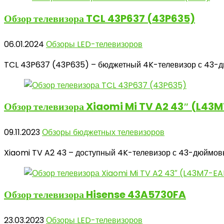
Обзор телевизора
TCL 43P637 (43P635)
06.01.2024
Обзоры LED-телевизоров
TCL 43P637 (43P635) – бюджетный 4K-телевизор с 43-дюй
Обзор телевизора
Xiaomi Mi TV A2 43″ (L43
09.11.2023
Обзоры бюджетных телевизоров
Xiaomi TV A2 43 – доступный 4K-телевизор с 43-дюймовы
Обзор телевизора
Hisense 43A5730FA
23.03.2023
Обзоры LED-телевизоров