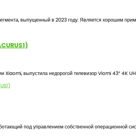
ента, выпущенный в 2023 году. Является хорошим примеро
ACURUS1)
ии Xiaomi, выпустила недорогой телевизор Viomi 43” 4K U
тающий под управлением собственной операционной систе