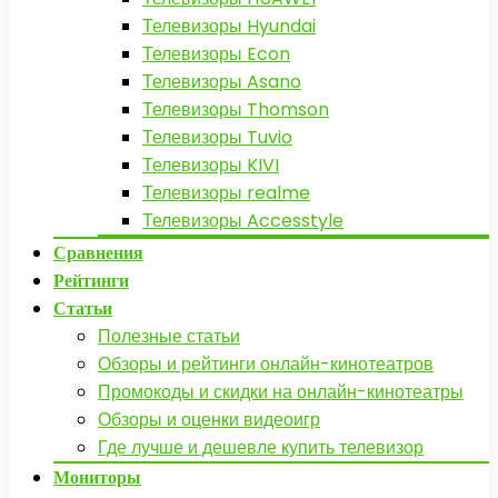
Телевизоры Hyundai
Телевизоры Econ
Телевизоры Asano
Телевизоры Thomson
Телевизоры Tuvio
Телевизоры KIVI
Телевизоры realme
Телевизоры Accesstyle
Сравнения
Рейтинги
Статьи
Полезные статьи
Обзоры и рейтинги онлайн-кинотеатров
Промокоды и скидки на онлайн-кинотеатры
Обзоры и оценки видеоигр
Где лучше и дешевле купить телевизор
Мониторы