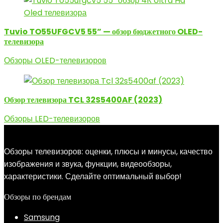
Tuvio TO55UFGCV5 55” — обзор бюджетного OLED-
телевизора
Обзоры OLED-телевизоров
Обзор телевизора TCL 32S5400AF (2023)
Обзоры LED-телевизоров
Обзоры телевизоров: оценки, плюсы и минусы, качество
изображения и звука, функции, видеообзоры,
характеристики. Сделайте оптимальный выбор!
Обзоры по брендам
Samsung