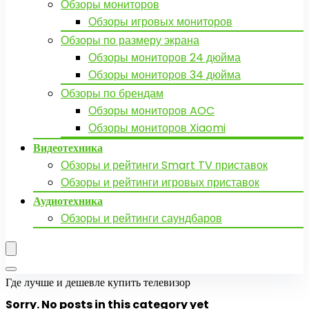
Обзоры мониторов
Обзоры игровых мониторов
Обзоры по размеру экрана
Обзоры мониторов 24 дюйма
Обзоры мониторов 34 дюйма
Обзоры по брендам
Обзоры мониторов AOC
Обзоры мониторов Xiaomi
Видеотехника
Обзоры и рейтинги Smart TV приставок
Обзоры и рейтинги игровых приставок
Аудиотехника
Обзоры и рейтинги саундбаров
Где лучше и дешевле купить телевизор
Sorry. No posts in this category yet