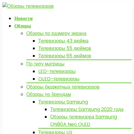
Новости
Обзоры
Обзоры по размеру экрана
Телевизоры 43 дюйма
Телевизоры 55 дюймов
Телевизоры 65 дюймов
По типу матрицы
LED-телевизоры
OLED-телевизоры
Обзоры бюджетных телевизоров
Обзоры по брендам
Телевизоры Samsung
Телевизоры Samsung 2020 года
Обзоры телевизора Samsung
QN90A Neo QLED
Телевизоры LG