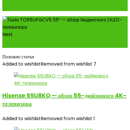
Обзор телевизора TCL 32S5400AF (2023)
Next
Hisense 55U7NQ — обзор 55" LED-телевизора
Похожие статьи
Added to wishlist
Removed from wishlist
7
Hisense 55U8KQ — обзор 55-дюймового 4K-
телевизора
Added to wishlist
Removed from wishlist
1