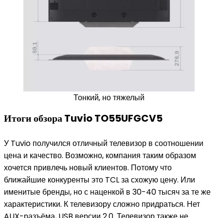
Тонкий, но тяжелый
Итоги обзора Tuvio TO55UFGCV5
У Tuvio получился отличный телевизор в соотношении
цена и качество. Возможно, компания таким образом
хочется привлечь новый клиентов. Потому что
ближайшие конкуренты это TCL за схожую цену. Или
именитые бренды, но с наценкой в 30-40 тысяч за те же
характеристики. К телевизору сложно придраться. Нет
AUX-разъёма, USB версии 2.0. Телевизор также не