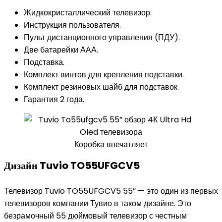
Жидкокристаллический телевизор.
Инструкция пользователя.
Пульт дистанционного управления (ПДУ).
Две батарейки ААА.
Подставка.
Комплект винтов для крепления подставки.
Комплект резиновых шайб для подставок.
Гарантия 2 года.
Коробка впечатляет
Дизайн Tuvio TO55UFGCV5
Телевизор Tuvio TO55UFGCV5 55” — это один из первых
телевизоров компании Тувио в таком дизайне. Это
безрамочный 55 дюймовый телевизор с честным