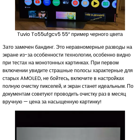
Tuvio To55ufgcv5 55” пример черного цвета
Зато замечен бандинг. Это неравномерные разводы на
экране из-за особенности технологии, особенно видно
при тестах на монотонных картинках. При первом
включении увидите страшные полосы характерные для
старых AMOLED, не бойтесь, включите в настройках
полную очистку пикселей, и экран станет идеальным. По
документам советуют проводить очистку раз в месяц
вручную — цена за насыщенную картинку!