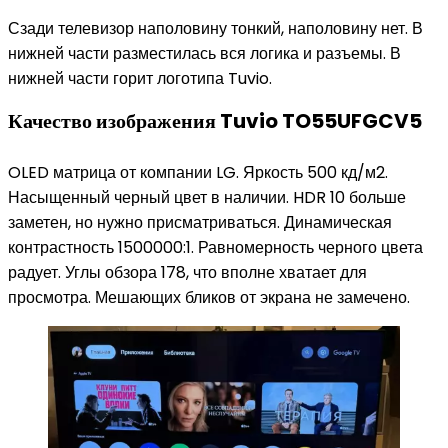
Сзади телевизор наполовину тонкий, наполовину нет. В
нижней части разместилась вся логика и разъемы. В
нижней части горит логотипа Tuvio.
Качество изображения Tuvio TO55UFGCV5
OLED матрица от компании LG. Яркость 500 кд/м2.
Насыщенный черный цвет в наличии. HDR 10 больше
заметен, но нужно присматриваться. Динамическая
контрастность 1500000:1. Равномерность черного цвета
радует. Углы обзора 178, что вполне хватает для
просмотра. Мешающих бликов от экрана не замечено.