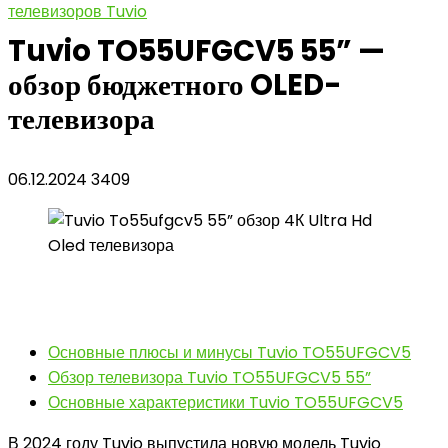
телевизоров Tuvio
Tuvio TO55UFGCV5 55” —
обзор бюджетного OLED-
телевизора
06.12.2024
3409
Основные плюсы и минусы Tuvio TO55UFGCV5
Обзор телевизора Tuvio TO55UFGCV5 55”
Основные характеристики Tuvio TO55UFGCV5
В 2024 году Tuvio выпустила новую модель Tuvio