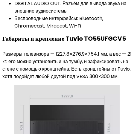
DIGITAL AUDIO OUT. Разъём для вывода звука на
внешние аудиосистемы
Беспроводные интерфейсы: Bluetooth,
Chromecast, Miracast, Wi-Fi
Габариты и крепление Tuvio TO55UFGCV5
Размеры телевизора — 1227,8×276,9×754,1 мм, а вес — 21
кг: его можно установить и на тумбу, и зафиксировать на
стене с помощью кронштейна. Есть кронштейны от Tuvio,
хотя подойдет любой другой под VESA 300×300 мм.