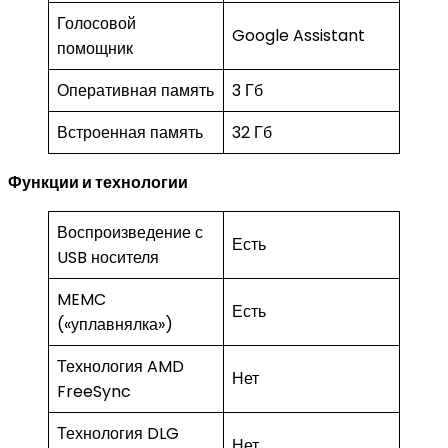
Голосовой
Google Assistant
помощник
Оперативная память
3 Гб
Встроенная память
32 Гб
Функции и технологии
Воспроизведение с
Есть
USB носителя
MEMC
Есть
(«уплавнялка»)
Технология AMD
Нет
FreeSync
Технология DLG
Нет