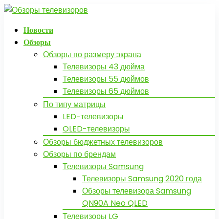
Новости
Обзоры
Обзоры по размеру экрана
Телевизоры 43 дюйма
Телевизоры 55 дюймов
Телевизоры 65 дюймов
По типу матрицы
LED-телевизоры
OLED-телевизоры
Обзоры бюджетных телевизоров
Обзоры по брендам
Телевизоры Samsung
Телевизоры Samsung 2020 года
Обзоры телевизора Samsung
QN90A Neo QLED
Телевизоры LG