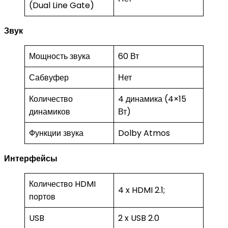
(Dual Line Gate)
Звук
Мощность звука
60 Вт
Сабвуфер
Нет
Количество
4 динамика (4×15
динамиков
Вт)
Функции звука
Dolby Atmos
Интерфейсы
Количество HDMI
4 x HDMI 2.1;
портов
USB
2 x USB 2.0