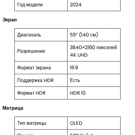
Год модели
2024
Экран
Диагональ
55” (140 см)
3840×2160 пикселей
Разрешение
4K UHD
Формат экрана
16:9
Поддержка HDR
Есть
Формат HDR
HDR 10
Матрица
Тип матрицы
OLED