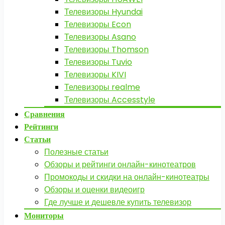
Телевизоры Hyundai
Телевизоры Econ
Телевизоры Asano
Телевизоры Thomson
Телевизоры Tuvio
Телевизоры KIVI
Телевизоры realme
Телевизоры Accesstyle
Сравнения
Рейтинги
Статьи
Полезные статьи
Обзоры и рейтинги онлайн-кинотеатров
Промокоды и скидки на онлайн-кинотеатры
Обзоры и оценки видеоигр
Где лучше и дешевле купить телевизор
Мониторы