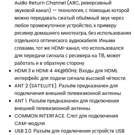
Audio Return Channel (ARC, реверсивный
звуковой канал) — технология, с помощью которой
можно передавать сжатый объёмный звук через
любое промежуточное устройство, к примеру
ресивер домашнего кинотеатра, без использования
отдельного оптического аудиокабеля. Иными
словами, тот же HDMI-канал, что использовался
для передачи сигнала с ресивера на ТВ, может
работать и в обратную сторону
HDMI 3 и HDMI 4 4K@60Hz. Входы для HDMI,
интерфейс для подачи сигнала высокой чёткости.
ANT 2 (SATELLITE). Разъём предназначен для
подключения внешней телевизионной антенны
ANT 1. Разъём предназначен для подключения
внешней телевизионной антенны.
COMMON INTERFACE. Слот для подключения
CAM-модуля
USB 2.0. Разъём для подключения устройств USB