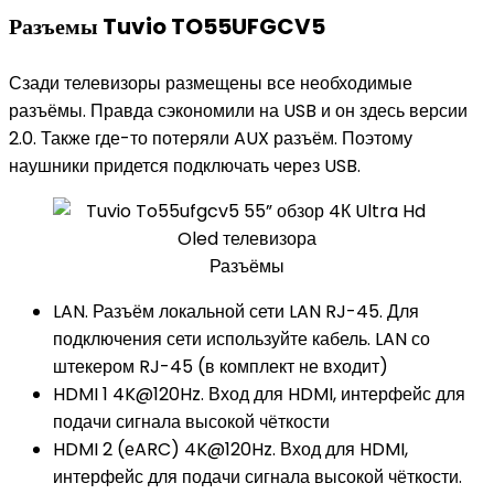
Разъемы Tuvio TO55UFGCV5
Сзади телевизоры размещены все необходимые
разъёмы. Правда сэкономили на USB и он здесь версии
2.0. Также где-то потеряли AUX разъём. Поэтому
наушники придется подключать через USB.
Разъёмы
LAN. Разъём локальной сети LAN RJ-45. Для
подключения сети используйте кабель. LAN со
штекером RJ-45 (в комплект не входит)
HDMI 1 4K@120Hz. Вход для HDMI, интерфейс для
подачи сигнала высокой чёткости
HDMI 2 (еARC) 4K@120Hz. Вход для HDMI,
интерфейс для подачи сигнала высокой чёткости.