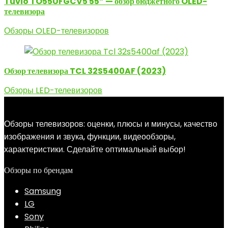
Tuvio TO55UFGCV5 55” — обзор бюджетного OLED-
телевизора
Обзоры OLED-телевизоров
Обзор телевизора TCL 32S5400AF (2023)
Обзоры LED-телевизоров
Обзоры телевизоров: оценки, плюсы и минусы, качество
изображения и звука, функции, видеообзоры,
характеристики. Сделайте оптимальный выбор!
Обзоры по брендам
Samsung
LG
Sony