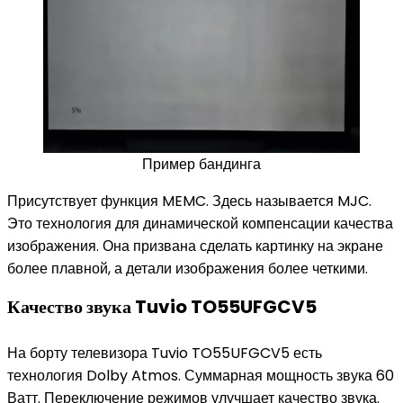
Пример бандинга
Присутствует функция MEMC. Здесь называется MJC.
Это технология для динамической компенсации качества
изображения. Она призвана сделать картинку на экране
более плавной, а детали изображения более четкими.
Качество звука Tuvio TO55UFGCV5
На борту телевизора Tuvio TO55UFGCV5 есть
технология Dolby Atmos. Суммарная мощность звука 60
Ватт. Переключение режимов улучшает качество звука.