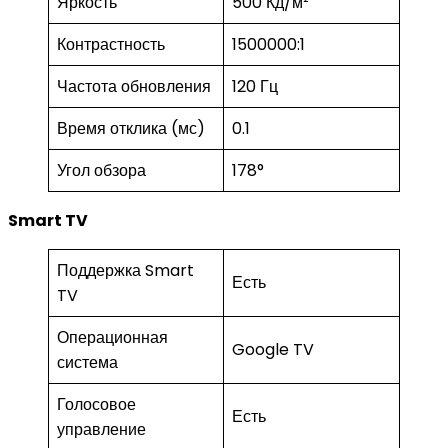
Яркость
500 Кд/м²
Контрастность
1500000:1
Частота обновления
120 Гц
Время отклика (мс)
0.1
Угол обзора
178°
Smart TV
Поддержка Smart
Есть
TV
Операционная
Google TV
система
Голосовое
Есть
управление