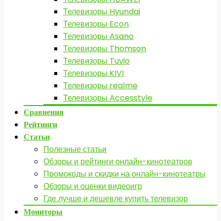
Телевизоры Hyundai
Телевизоры Econ
Телевизоры Asano
Телевизоры Thomson
Телевизоры Tuvio
Телевизоры KIVI
Телевизоры realme
Телевизоры Accesstyle
Сравнения
Рейтинги
Статьи
Полезные статьи
Обзоры и рейтинги онлайн-кинотеатров
Промокоды и скидки на онлайн-кинотеатры
Обзоры и оценки видеоигр
Где лучше и дешевле купить телевизор
Мониторы