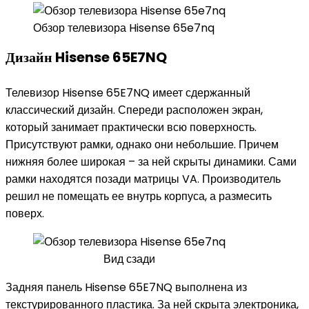
Обзор телевизора Hisense 65e7nq
Дизайн Hisense 65E7NQ
Телевизор Hisense 65E7NQ имеет сдержанный
классический дизайн. Спереди расположен экран,
который занимает практически всю поверхность.
Присутствуют рамки, однако они небольшие. Причем
нижняя более широкая – за ней скрыты динамики. Сами
рамки находятся позади матрицы VA. Производитель
решил не помещать ее внутрь корпуса, а размесить
поверх.
Вид сзади
Задняя панель Hisense 65E7NQ выполнена из
текстурированного пластика. За ней скрыта электроника,