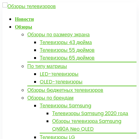
Новости
Обзоры
Обзоры по размеру экрана
Телевизоры 43 дюйма
Телевизоры 55 дюймов
Телевизоры 65 дюймов
По типу матрицы
LED-телевизоры
OLED-телевизоры
Обзоры бюджетных телевизоров
Обзоры по брендам
Телевизоры Samsung
Телевизоры Samsung 2020 года
Обзоры телевизора Samsung
QN90A Neo QLED
Телевизоры LG