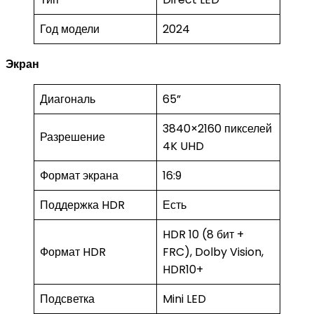
Год модели
2024
Экран
Диагональ
65”
3840×2160 пикселей
Разрешение
4K UHD
Формат экрана
16:9
Поддержка HDR
Есть
HDR 10 (8 бит +
Формат HDR
FRC), Dolby Vision,
HDR10+
Подсветка
Mini LED