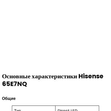
Основные характеристики Hisense
65E7NQ
Общие
Тип
Direct LED