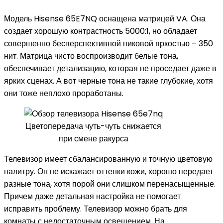
Модель Hisense 65E7NQ оснащена матрицей VA. Она
создает хорошую контрастность 5000:1, но обладает
совершенно бесперспективной пиковой яркостью – 350
нит. Матрица чисто воспроизводит белые тона,
обеспечивает детализацию, которая не проседает даже в
ярких сценах. А вот черные тона не такие глубокие, хотя
они тоже неплохо проработаны.
Цветопередача чуть-чуть снижается
при смене ракурса
Телевизор имеет сбалансированную и точную цветовую
палитру. Он не искажает оттенки кожи, хорошо передает
разные тона, хотя порой они слишком перенасыщенные.
Причем даже детальная настройка не помогает
исправить проблему. Телевизор можно брать для
комнаты с недостаточным освещением. На