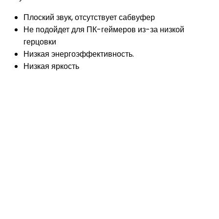
Плоский звук, отсутствует сабвуфер
Не подойдет для ПК-геймеров из-за низкой
герцовки
Низкая энергоэффективность.
Низкая яркость