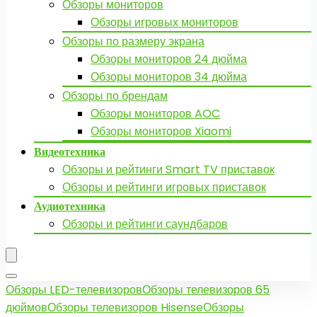
Обзоры мониторов
Обзоры игровых мониторов
Обзоры по размеру экрана
Обзоры мониторов 24 дюйма
Обзоры мониторов 34 дюйма
Обзоры по брендам
Обзоры мониторов AOC
Обзоры мониторов Xiaomi
Видеотехника
Обзоры и рейтинги Smart TV приставок
Обзоры и рейтинги игровых приставок
Аудиотехника
Обзоры и рейтинги саундбаров
Обзоры LED-телевизоров
Обзоры телевизоров 65
дюймов
Обзоры телевизоров Hisense
Обзоры