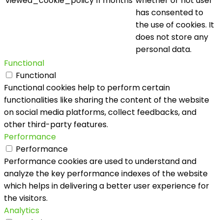
viewed_cookie_policy
11 months
whether or not user
has consented to
the use of cookies. It
does not store any
personal data.
Functional
Functional
Functional cookies help to perform certain
functionalities like sharing the content of the website
on social media platforms, collect feedbacks, and
other third-party features.
Performance
Performance
Performance cookies are used to understand and
analyze the key performance indexes of the website
which helps in delivering a better user experience for
the visitors.
Analytics