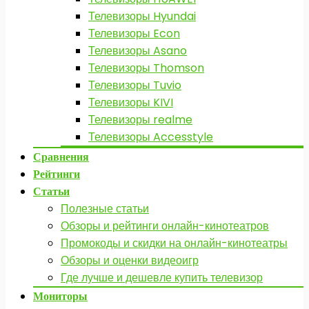
Телевизоры Hyundai
Телевизоры Econ
Телевизоры Asano
Телевизоры Thomson
Телевизоры Tuvio
Телевизоры KIVI
Телевизоры realme
Телевизоры Accesstyle
Сравнения
Рейтинги
Статьи
Полезные статьи
Обзоры и рейтинги онлайн-кинотеатров
Промокоды и скидки на онлайн-кинотеатры
Обзоры и оценки видеоигр
Где лучше и дешевле купить телевизор
Мониторы