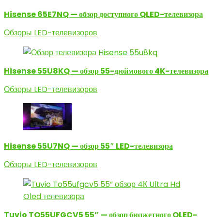
Hisense 65E7NQ — обзор доступного QLED-телевизора
Обзоры LED-телевизоров
Hisense 55U8KQ — обзор 55-дюймового 4K-телевизора
Обзоры LED-телевизоров
Hisense 55U7NQ — обзор 55″ LED-телевизора
Обзоры LED-телевизоров
Tuvio TO55UFGCV5 55” — обзор бюджетного OLED-