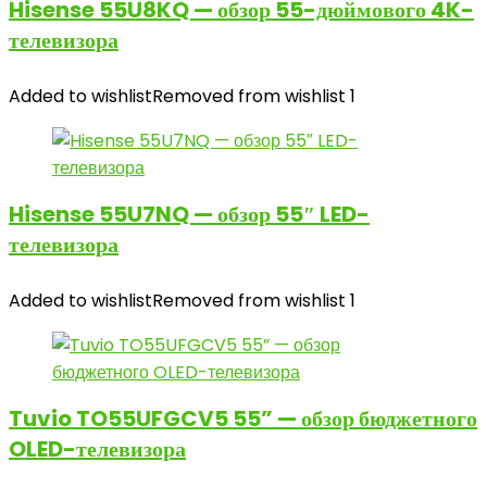
Hisense 55U8KQ — обзор 55-дюймового 4K-
телевизора
Added to wishlist
Removed from wishlist
1
Hisense 55U7NQ — обзор 55″ LED-
телевизора
Added to wishlist
Removed from wishlist
1
Tuvio TO55UFGCV5 55” — обзор бюджетного
OLED-телевизора