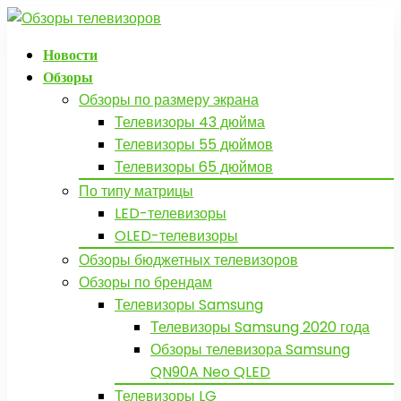
Новости
Обзоры
Обзоры по размеру экрана
Телевизоры 43 дюйма
Телевизоры 55 дюймов
Телевизоры 65 дюймов
По типу матрицы
LED-телевизоры
OLED-телевизоры
Обзоры бюджетных телевизоров
Обзоры по брендам
Телевизоры Samsung
Телевизоры Samsung 2020 года
Обзоры телевизора Samsung
QN90A Neo QLED
Телевизоры LG