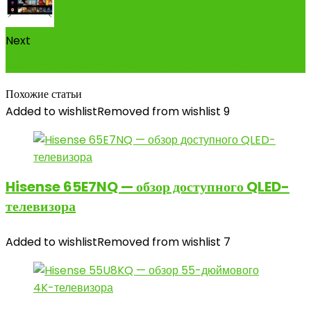
Next
Обзор телевизора Haier 43 Smart TV MX
Похожие статьи
Added to wishlist
Removed from wishlist
9
Hisense 65E7NQ — обзор доступного QLED-
телевизора
Added to wishlist
Removed from wishlist
7