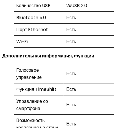
Количество USB
2xUSB 2.0
Bluetooth 5.0
Есть
Порт Ethernet
Есть
Wi-Fi
Есть
Дополнительная информация, функции
Голосовое
Есть
управление
Функция TimeShift
Есть
Управление со
Есть
смартфона
Возможность
Есть
крепления на стену