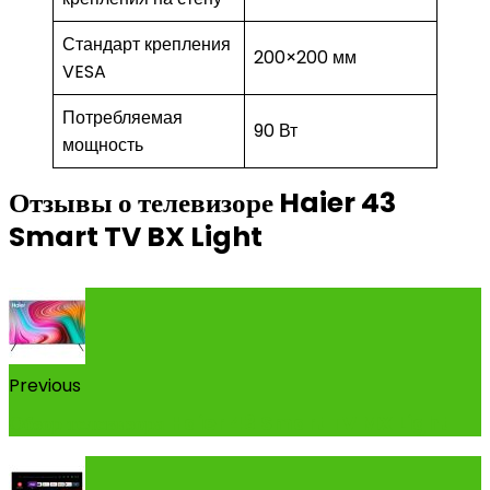
Стандарт крепления
200×200 мм
VESA
Потребляемая
90 Вт
мощность
Отзывы о телевизоре Haier 43
Smart TV BX Light
Previous
Обзор телевизора Haier 43 Smart TV MX Light