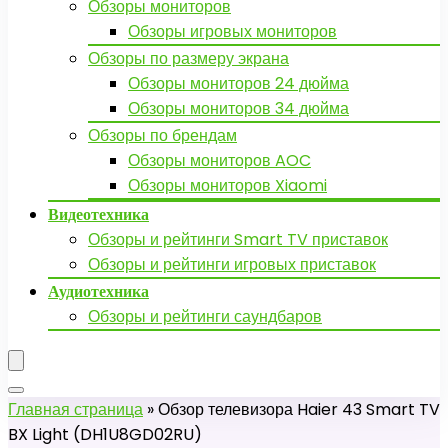
Обзоры мониторов
Обзоры игровых мониторов
Обзоры по размеру экрана
Обзоры мониторов 24 дюйма
Обзоры мониторов 34 дюйма
Обзоры по брендам
Обзоры мониторов AOC
Обзоры мониторов Xiaomi
Видеотехника
Обзоры и рейтинги Smart TV приставок
Обзоры и рейтинги игровых приставок
Аудиотехника
Обзоры и рейтинги саундбаров
Главная страница
»
Обзор телевизора Haier 43 Smart TV
BX Light (DH1U8GD02RU)