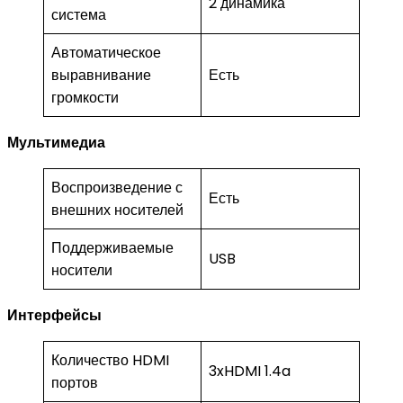
2 динамика
система
Автоматическое
выравнивание
Есть
громкости
Мультимедиа
Воспроизведение с
Есть
внешних носителей
Поддерживаемые
USB
носители
Интерфейсы
Количество HDMI
3xHDMI 1.4a
портов