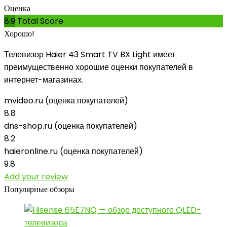
Оценка
8.9
Total Score
Хорошо!
Телевизор Haier 43 Smart TV BX Light имеет
преимущественно хорошие оценки покупателей в
интернет-магазинах.
mvideo.ru (оценка покупателей)
8.8
dns-shop.ru (оценка покупателей)
8.2
haieronline.ru (оценка покупателей)
9.8
Add your review
Популярные обзоры