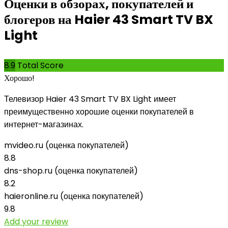
Оценки в обзорах, покупателей и
блогеров на Haier 43 Smart TV BX
Light
8.9
Total Score
Хорошо!
Телевизор Haier 43 Smart TV BX Light имеет
преимущественно хорошие оценки покупателей в
интернет-магазинах.
mvideo.ru (оценка покупателей)
8.8
dns-shop.ru (оценка покупателей)
8.2
haieronline.ru (оценка покупателей)
9.8
Add your review