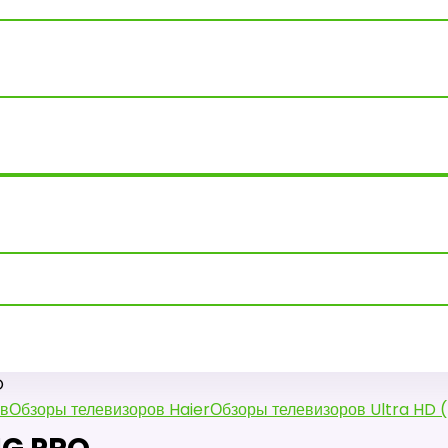
O
ов
Обзоры телевизоров Haier
Обзоры телевизоров Ultra HD 