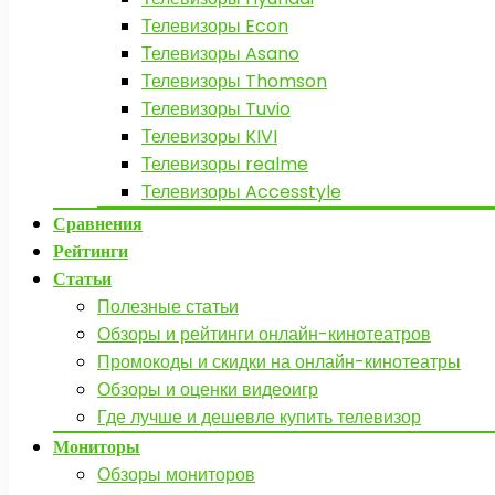
Телевизоры Econ
Телевизоры Asano
Телевизоры Thomson
Телевизоры Tuvio
Телевизоры KIVI
Телевизоры realme
Телевизоры Accesstyle
Сравнения
Рейтинги
Статьи
Полезные статьи
Обзоры и рейтинги онлайн-кинотеатров
Промокоды и скидки на онлайн-кинотеатры
Обзоры и оценки видеоигр
Где лучше и дешевле купить телевизор
Мониторы
Обзоры мониторов