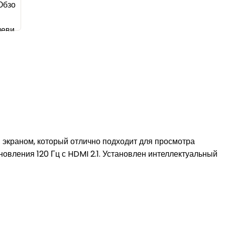
экраном, который отлично подходит для просмотра
овления 120 Гц с HDMI 2.1. Установлен интеллектуальный