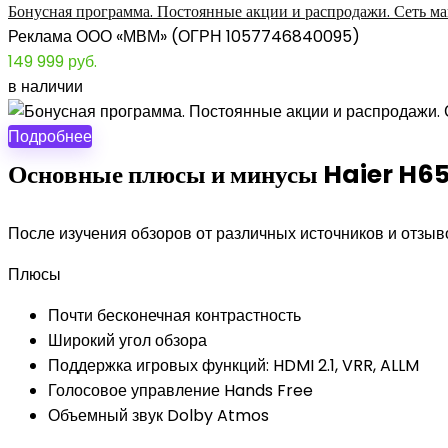
Бонусная программа. Постоянные акции и распродажи. Сеть маг
Реклама ООО «МВМ» (ОГРН 1057746840095)
149 999
руб.
в наличии
Подробнее
Основные плюсы и минусы Haier H
После изучения обзоров от различных источников и отзы
Плюсы
Почти бесконечная контрастность
Широкий угол обзора
Поддержка игровых функций: HDMI 2.1, VRR, ALLM
Голосовое управление Hands Free
Объемный звук Dolby Atmos