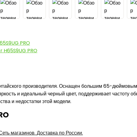
r H65S9UG PRO
ier H65S9UG PRO
китайского производителя. Оснащен большим 65-дюймовым 
кость и идеальный черный цвет, поддерживает частоту обн
ства и недостатки этой модели.
PRO