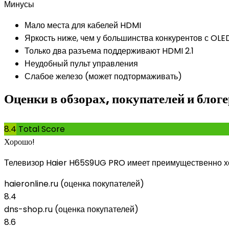
Минусы
Мало места для кабелей HDMI
Яркость ниже, чем у большинства конкурентов с OL
Только два разъема поддерживают HDMI 2.1
Неудобный пульт управления
Слабое железо (может подтормаживать)
Оценки в обзорах, покупателей и бло
8.4
Total Score
Хорошо!
Телевизор Haier H65S9UG PRO имеет преимущественно хо
haieronline.ru (оценка покупателей)
8.4
dns-shop.ru (оценка покупателей)
8.6