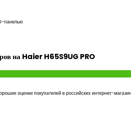
ED-панелью
геров на Haier H65S9UG PRO
рошие оценки покупателей в российских интернет-магазин