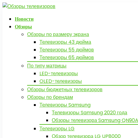
Новости
Обзоры
Обзоры по размеру экрана
Телевизоры 43 дюйма
Телевизоры 55 дюймов
Телевизоры 65 дюймов
По типу матрицы
LED-телевизоры
OLED-телевизоры
Обзоры бюджетных телевизоров
Обзоры по брендам
Телевизоры Samsung
Телевизоры Samsung 2020 года
Обзоры телевизора Samsung QN90A
Телевизоры LG
Обзор телевизора LG UP8000