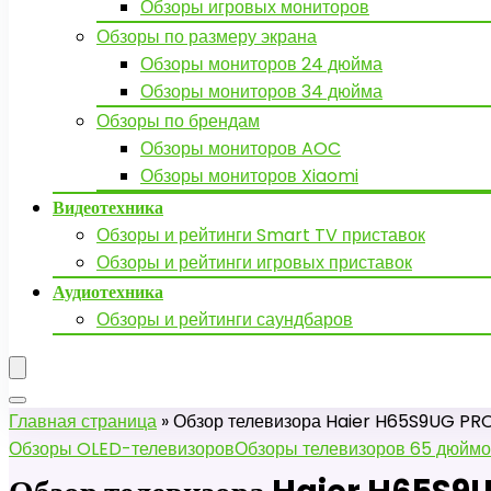
Обзоры игровых мониторов
Обзоры по размеру экрана
Обзоры мониторов 24 дюйма
Обзоры мониторов 34 дюйма
Обзоры по брендам
Обзоры мониторов AOC
Обзоры мониторов Xiaomi
Видеотехника
Обзоры и рейтинги Smart TV приставок
Обзоры и рейтинги игровых приставок
Аудиотехника
Обзоры и рейтинги саундбаров
Главная страница
»
Обзор телевизора Haier H65S9UG PR
Обзоры OLED-телевизоров
Обзоры телевизоров 65 дюйм