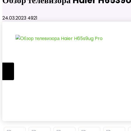
Обзор телевизора Haier H65S9
24.03.2023
4921