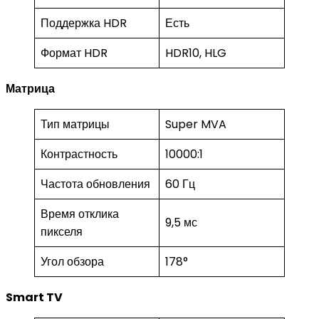
Поддержка HDR
Есть
Формат HDR
HDR10, HLG
Матрица
Тип матрицы
Super MVA
Контрастность
10000:1
Частота обновления
60 Гц
Время отклика
9,5 мс
пикселя
Угол обзора
178°
Smart TV