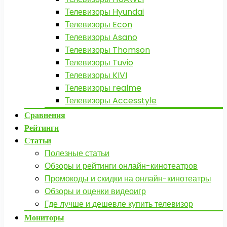
Телевизоры Hyundai
Телевизоры Econ
Телевизоры Asano
Телевизоры Thomson
Телевизоры Tuvio
Телевизоры KIVI
Телевизоры realme
Телевизоры Accesstyle
Сравнения
Рейтинги
Статьи
Полезные статьи
Обзоры и рейтинги онлайн-кинотеатров
Промокоды и скидки на онлайн-кинотеатры
Обзоры и оценки видеоигр
Где лучше и дешевле купить телевизор
Мониторы