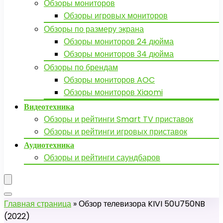
Обзоры мониторов
Обзоры игровых мониторов
Обзоры по размеру экрана
Обзоры мониторов 24 дюйма
Обзоры мониторов 34 дюйма
Обзоры по брендам
Обзоры мониторов AOC
Обзоры мониторов Xiaomi
Видеотехника
Обзоры и рейтинги Smart TV приставок
Обзоры и рейтинги игровых приставок
Аудиотехника
Обзоры и рейтинги саундбаров
Главная страница
»
Обзор телевизора KIVI 50U750NB
(2022)