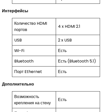
Интерфейсы
Количество HDMI
4 x HDMI 2.1
портов
USB
2 x USB
Wi-Fi
Есть
Bluetooth
Есть (Bluetooth 5.1)
Порт Ethernet
Есть
Дополнительно
Возможность
Есть
крепления на стену