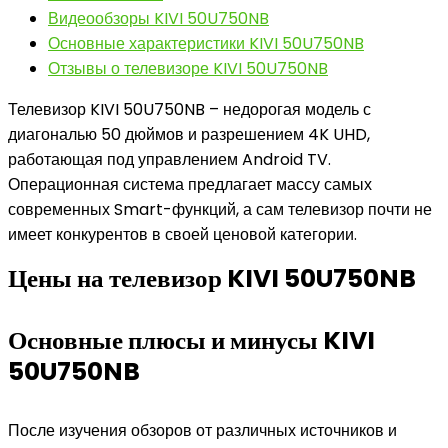
Видеообзоры KIVI 50U750NB
Основные характеристики KIVI 50U750NB
Отзывы о телевизоре KIVI 50U750NB
Телевизор KIVI 50U750NB – недорогая модель с
диагональю 50 дюймов и разрешением 4K UHD,
работающая под управлением Android TV.
Операционная система предлагает массу самых
современных Smart-функций, а сам телевизор почти не
имеет конкурентов в своей ценовой категории.
Цены на телевизор KIVI 50U750NB
Основные плюсы и минусы KIVI
50U750NB
После изучения обзоров от различных источников и