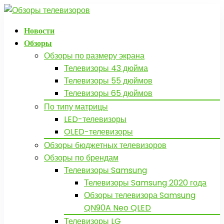
Новости
Обзоры
Обзоры по размеру экрана
Телевизоры 43 дюйма
Телевизоры 55 дюймов
Телевизоры 65 дюймов
По типу матрицы
LED-телевизоры
OLED-телевизоры
Обзоры бюджетных телевизоров
Обзоры по брендам
Телевизоры Samsung
Телевизоры Samsung 2020 года
Обзоры телевизора Samsung
QN90A Neo QLED
Телевизоры LG