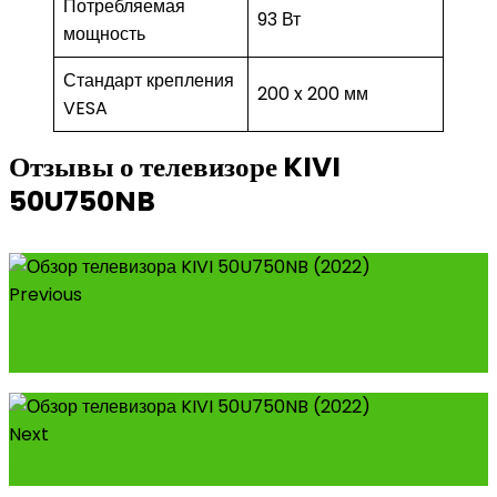
Потребляемая
93 Вт
мощность
Стандарт крепления
200 x 200 мм
VESA
Отзывы о телевизоре KIVI
50U750NB
Previous
Обзор телевизора Samsung UE50BU8000U
(2022)
Next
Обзор телевизора Haier 50 Smart TV S3 (2023)