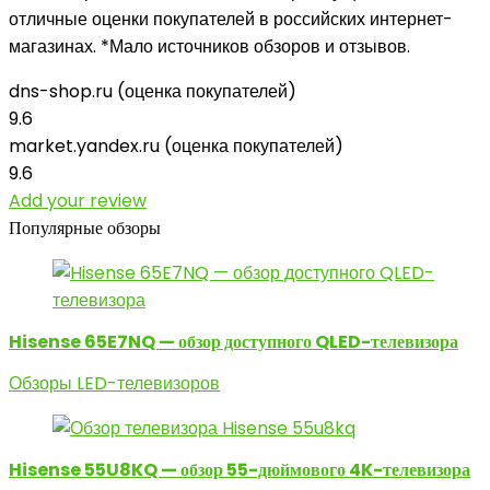
отличные оценки покупателей в российских интернет-
магазинах. *Мало источников обзоров и отзывов.
dns-shop.ru (оценка покупателей)
9.6
market.yandex.ru (оценка покупателей)
9.6
Add your review
Популярные обзоры
Hisense 65E7NQ — обзор доступного QLED-телевизора
Обзоры LED-телевизоров
Hisense 55U8KQ — обзор 55-дюймового 4K-телевизора