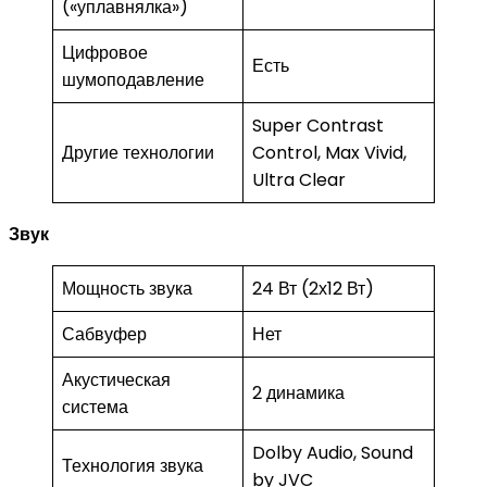
(«уплавнялка»)
Цифровое
Есть
шумоподавление
Super Contrast
Другие технологии
Control, Max Vivid,
Ultra Clear
Звук
Мощность звука
24 Вт (2х12 Вт)
Сабвуфер
Нет
Акустическая
2 динамика
система
Dolby Audio, Sound
Технология звука
by JVC