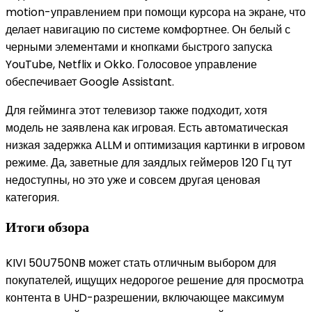
motion-управлением при помощи курсора на экране, что
делает навигацию по системе комфортнее. Он белый с
черными элементами и кнопками быстрого запуска
YouTube, Netflix и Okko. Голосовое управление
обеспечивает Google Assistant.
Для гейминга этот телевизор также подходит, хотя
модель не заявлена как игровая. Есть автоматическая
низкая задержка ALLM и оптимизация картинки в игровом
режиме. Да, заветные для заядлых геймеров 120 Гц тут
недоступны, но это уже и совсем другая ценовая
категория.
Итоги обзора
KIVI 50U750NB может стать отличным выбором для
покупателей, ищущих недорогое решение для просмотра
контента в UHD-разрешении, включающее максимум