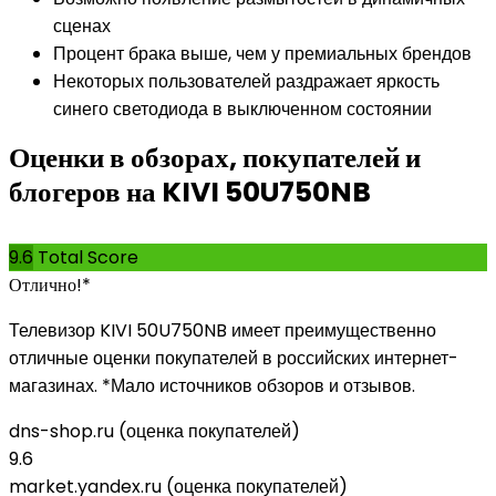
сценах
Процент брака выше, чем у премиальных брендов
Некоторых пользователей раздражает яркость
синего светодиода в выключенном состоянии
Оценки в обзорах, покупателей и
блогеров на KIVI 50U750NB
9.6
Total Score
Отлично!*
Телевизор KIVI 50U750NB имеет преимущественно
отличные оценки покупателей в российских интернет-
магазинах. *Мало источников обзоров и отзывов.
dns-shop.ru (оценка покупателей)
9.6
market.yandex.ru (оценка покупателей)