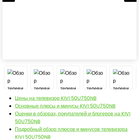
Цены на телевизор KIVI 50U750NB
Основные плюсы и минусы KIVI 50U750NB
Оценки в обзорах, покупателей и блогеров на KIVI
50U750NB
Подробный обзор плюсов и минусов телевизора
KIVI 50U750NB