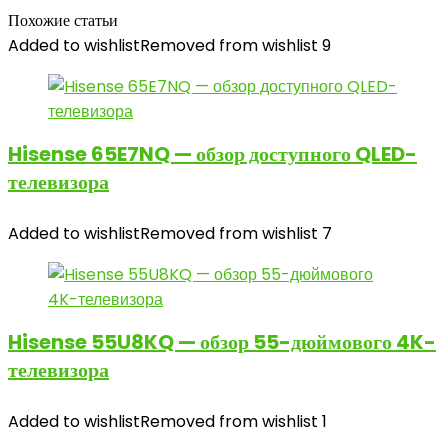
Похожие статьи
Added to wishlist
Removed from wishlist
9
Hisense 65E7NQ — обзор доступного QLED-
телевизора
Added to wishlist
Removed from wishlist
7
Hisense 55U8KQ — обзор 55-дюймового 4K-
телевизора
Added to wishlist
Removed from wishlist
1