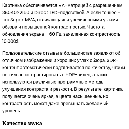
Картинка обеспечивается VA-матрицей с разрешением
38040×2160 и Direct LED-подсветкой. А если точнее –
это Super MVA, отличающаяся увеличенными углами
обзора и повышенной контрастностью. Частота
обновления экрана – 60 Гц, заявленная контрастность –
10.000:1.
Пользовательские отзывы в большинстве заявляют об
отличном изображении и хороших углах обзора. SDR-
контент автоматически подтягивается по качеству, чтобы
не сильно контрастировать с HDR-видео, а также
используются различные программные методы
улучшения контраста и резкости. В результате, картинка
получается очень яркая, а цвета насыщенные, но
контрастность может даже превышать желаемый
уровень.
Качество звука