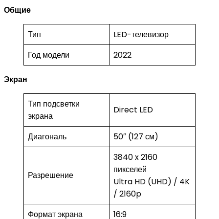
Общие
Тип
LED-телевизор
Год модели
2022
Экран
Тип подсветки
Direct LED
экрана
Диагональ
50″ (127 см)
3840 x 2160
пикселей
Разрешение
Ultra HD (UHD) / 4K
/ 2160p
Формат экрана
16:9