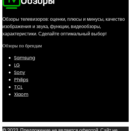
Обзоры телевизоров: оценки, плюсы и минусы, качество
изображения и звука, функции, видеообзоры,
характеристики. Сделайте оптимальный выбор!
Обзоры по брендам
Samsung
LG
Sony
Philips
TCL
Xiaom
© 2023, Предложение не является офертой. Сайт не